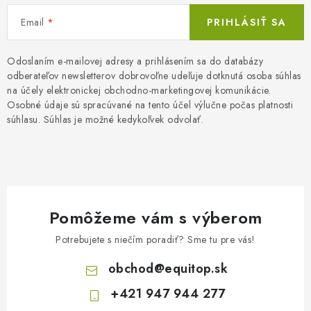
Email
PRIHLÁSIŤ SA
Odoslaním e-mailovej adresy a prihlásením sa do databázy
odberateľov newsletterov dobrovoľne udeľuje dotknutá osoba súhlas
na účely elektronickej obchodno-marketingovej komunikácie.
Osobné údaje sú spracúvané na tento účel výlučne počas platnosti
súhlasu. Súhlas je možné kedykoľvek odvolať.
Pomôžeme vám s výberom
Potrebujete s niečím poradiť? Sme tu pre vás!
obchod
@
equitop.sk
+421 947 944 277