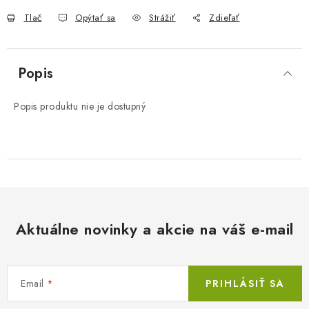
Tlač
Opýtať sa
Strážiť
Zdieľať
Popis
Popis produktu nie je dostupný
Aktuálne novinky a akcie na váš e-mail
Email
PRIHLÁSIŤ SA