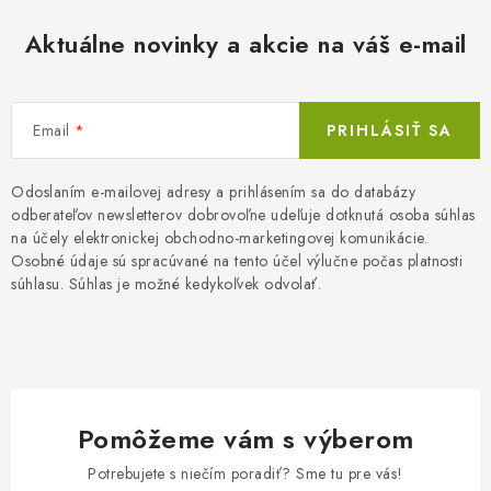
Aktuálne novinky a akcie na váš e-mail
Email
PRIHLÁSIŤ SA
Odoslaním e-mailovej adresy a prihlásením sa do databázy
odberateľov newsletterov dobrovoľne udeľuje dotknutá osoba súhlas
na účely elektronickej obchodno-marketingovej komunikácie.
Osobné údaje sú spracúvané na tento účel výlučne počas platnosti
súhlasu. Súhlas je možné kedykoľvek odvolať.
Pomôžeme vám s výberom
Potrebujete s niečím poradiť? Sme tu pre vás!