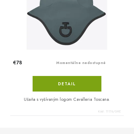
€78
Momentálne nedostupné
DETAIL
Ušaňa s vyšívaným logom Cavalleria Toscana.
Kód:
11176/GRE