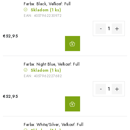
Farba: Black, Veľkosť: Full
Skladom
(1 ks)
EAN:
4057962230972
€52,95
DO
KOŠÍKA
Farba: Night Blue, Veľkosť: Full
Skladom
(1 ks)
EAN:
4057962227682
€52,95
DO
KOŠÍKA
Farba: White/Silver, Veľkosť: Full