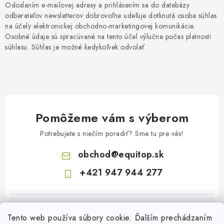
Odoslaním e-mailovej adresy a prihlásením sa do databázy
odberateľov newsletterov dobrovoľne udeľuje dotknutá osoba súhlas
na účely elektronickej obchodno-marketingovej komunikácie.
Osobné údaje sú spracúvané na tento účel výlučne počas platnosti
súhlasu. Súhlas je možné kedykoľvek odvolať.
Pomôžeme vám s výberom
Potrebujete s niečím poradiť? Sme tu pre vás!
obchod
@
equitop.sk
+421 947 944 277
Tento web používa súbory cookie. Ďalším prechádzaním