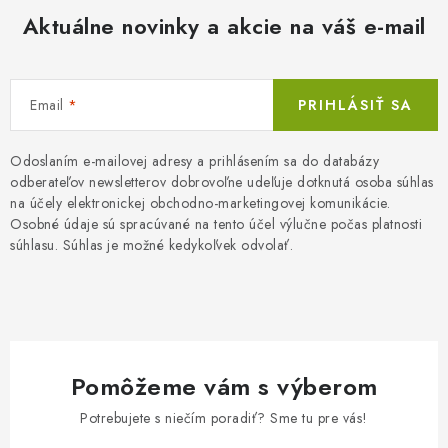
Aktuálne novinky a akcie na váš e-mail
Email
PRIHLÁSIŤ SA
Odoslaním e-mailovej adresy a prihlásením sa do databázy
odberateľov newsletterov dobrovoľne udeľuje dotknutá osoba súhlas
na účely elektronickej obchodno-marketingovej komunikácie.
Osobné údaje sú spracúvané na tento účel výlučne počas platnosti
súhlasu. Súhlas je možné kedykoľvek odvolať.
Pomôžeme vám s výberom
Potrebujete s niečím poradiť? Sme tu pre vás!