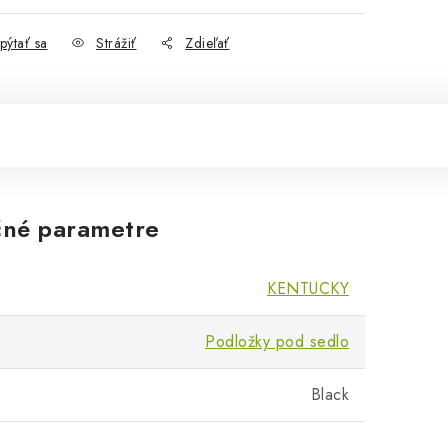
pýtať sa
Strážiť
Zdieľať
né parametre
KENTUCKY
Podložky pod sedlo
Black