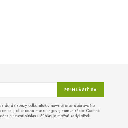
PRIHLÁSIŤ SA
 sa do databázy odberateľov newsletterov dobrovoľne
ektronickej obchodno-marketingovej komunikácie. Osobné
očas platnosti súhlasu. Súhlas je možné kedykoľvek