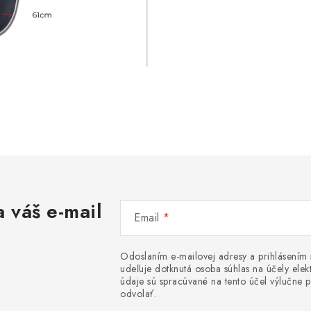
 váš e-mail
Email
Odoslaním e-mailovej adresy a prihlásením
udeľuje dotknutá osoba súhlas na účely el
údaje sú spracúvané na tento účel výlučne p
odvolať.