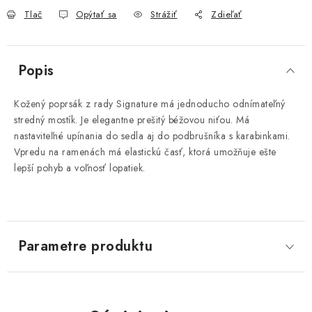
Tlač
Opýtať sa
Strážiť
Zdieľať
Popis
Kožený poprsák z rady Signature má jednoducho odnímateľný
stredný mostík. Je elegantne prešitý béžovou niťou. Má
nastaviteľné upínania do sedla aj do podbrušníka s karabinkami.
Vpredu na ramenách má elastickú časť, ktorá umožňuje ešte
lepší pohyb a voľnosť lopatiek.
Parametre produktu