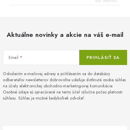
Kód:
10907/FUL
Aktuálne novinky a akcie na váš e-mail
Email
PRIHLÁSIŤ SA
Odoslaním e-mailovej adresy a prihlásením sa do databázy
odberateľov newsletterov dobrovoľne udeľuje dotknutá osoba súhlas
na účely elektronickej obchodno-marketingovej komunikácie.
Osobné údaje sú spracúvané na tento účel výlučne počas platnosti
súhlasu. Súhlas je možné kedykoľvek odvolať.