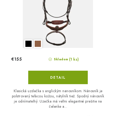
€155
(1 ks)
Skladom
DETAIL
Klasická uzdečka s anglickým nanosníkom. Nánosník je
polstrovaný teľacou kožou, nátylník tiež. Spodný nánosník
je odnímateľný. Uzečka má veľmi elegantné prešitie na
čelenke a...