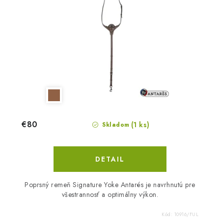
€80
(1 ks)
Skladom
DETAIL
Poprsný remeň Signature Yoke Antarés je navrhnutú pre
všestrannosť a optimálny výkon.
Kód:
10916/FUL