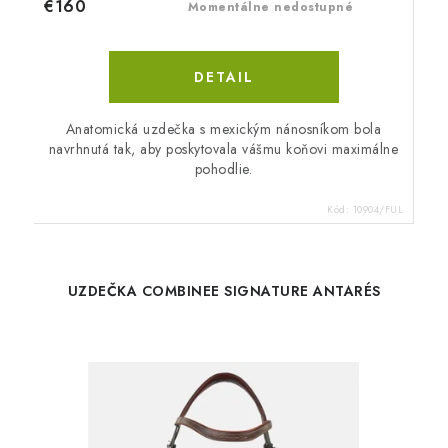
€160
Momentálne nedostupné
DETAIL
Anatomická uzdečka s mexickým nánosníkom bola
navrhnutá tak, aby poskytovala vášmu koňovi maximálne
pohodlie.
Kód:
10904/FUL
UZDEČKA COMBINEE SIGNATURE ANTARÉS