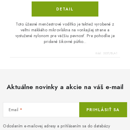
DETAIL
Toto úžasné menčestrové vodítko je taktiež vyrobené z
veľmi mäkkého mikrovlákna na vonkajšej strane a
vystužené nylonom pre väčšiu pevnosť. Pre pohodlie je
pridané šikovné pútko...
Kód:
3357/BLA1
Aktuálne novinky a akcie na váš e-mail
Email
PRIHLÁSIŤ SA
Odoslaním e-mailovej adresy a prihlásením sa do databázy