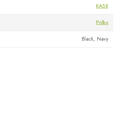
KASK
Prilby
Black, Navy