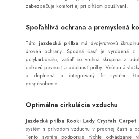
zabezpečuje komfort aj pri dlhšom používaní.
Spoľahlivá ochrana a premyslená ko
Táto
jazdecká prilba
má dvojvrstvovú škrupin
úroveň ochrany. Spodná časť je vyrobená z 
polykarbonátu, zatiaľ čo vrchná škrupina z odo
celkovú pevnosť a odolnosť prilby. Vnútorná vložka
a doplnená o integrovaný fit systém, kto
prispôsobenie.
Optimálna cirkulácia vzduchu
Jazdecká prilba Kooki Lady Crystals Carpet
systém s prívodom vzduchu v prednej časti a od
Tento systém podporuje rýchle odvádzanie v