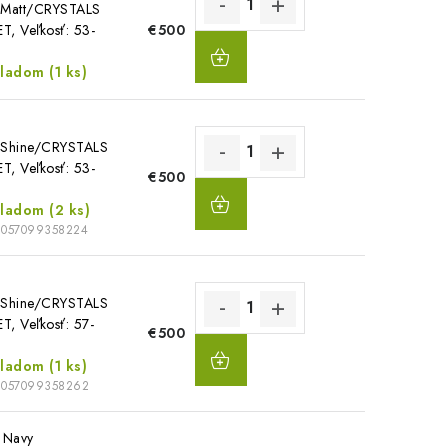
/Matt/CRYSTALS
, Veľkosť: 53-
€500
DO
m
KOŠÍKA
kladom
(1 ks)
/Shine/CRYSTALS
, Veľkosť: 53-
€500
DO
m
KOŠÍKA
kladom
(2 ks)
8057099358224
/Shine/CRYSTALS
, Veľkosť: 57-
€500
DO
m
KOŠÍKA
kladom
(1 ks)
8057099358262
 Navy