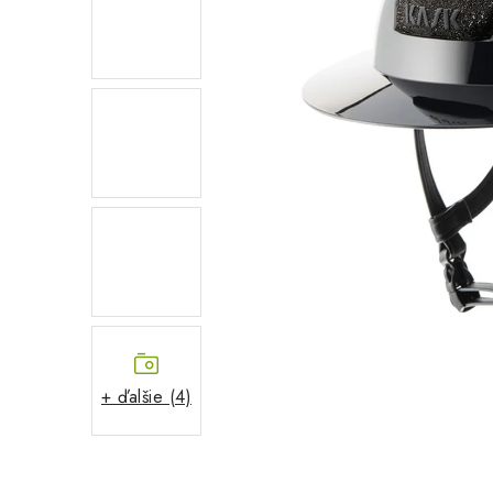
+ ďalšie (4)