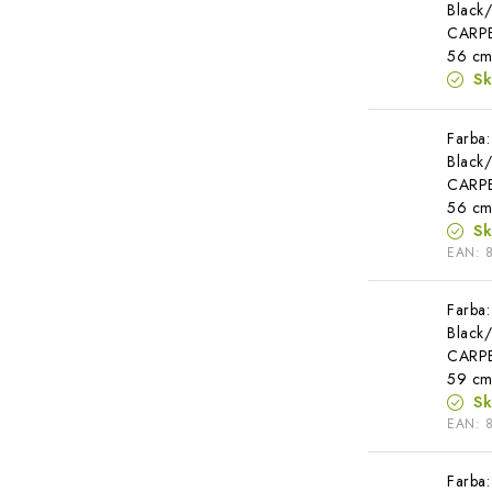
Black
CARPET
56 c
S
Farba:
Black
CARPET
56 c
S
EAN:
Farba:
Black
CARPET
59 c
S
EAN:
Farba: