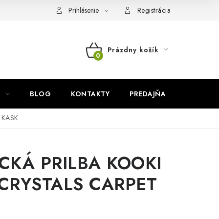
Prihlásenie
Registrácia
Prázdny košík
NÁKUPNÝ
KOŠÍK
BLOG
KONTAKTY
PREDAJŇA
ZNAČKY
 KASK
CKÁ PRILBA KOOKI
CRYSTALS CARPET