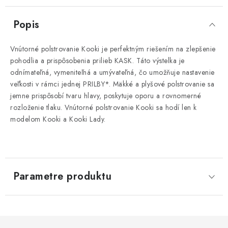
Popis
Vnútorné polstrovanie Kooki je perfektným riešením na zlepšenie
pohodlia a prispôsobenia prilieb KASK. Táto výstelka je
odnímateľná, vymeniteľná a umývateľná, čo umožňuje nastavenie
veľkosti v rámci jednej PRILBY*. Mäkké a plyšové polstrovanie sa
jemne prispôsobí tvaru hlavy, poskytuje oporu a rovnomerné
rozloženie tlaku. Vnútorné polstrovanie Kooki sa hodí len k
modelom Kooki a Kooki Lady.
Parametre produktu