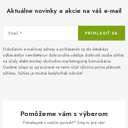
Aktuálne novinky a akcie na váš e-mail
Email
PRIHLÁSIŤ SA
Odoslaním e-mailovej adresy a prihlásením sa do databázy
odberateľov newsletterov dobrovoľne udeľuje dotknutá osoba súhlas
na účely elektronickej obchodno-marketingovej komunikácie.
Osobné údaje sú spracúvané na tento účel výlučne počas platnosti
súhlasu. Súhlas je možné kedykoľvek odvolať.
Pomôžeme vám s výberom
Potrebujete s niečím poradiť? Sme tu pre vás!