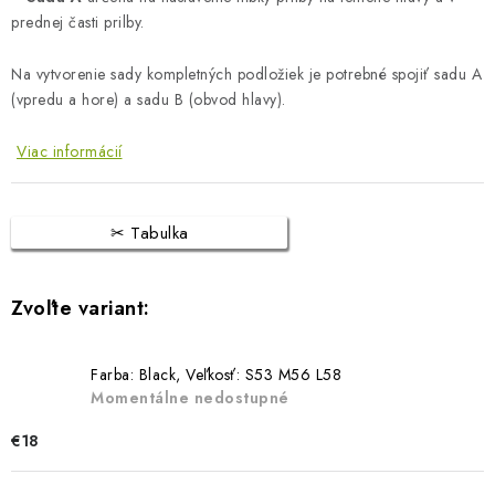
prednej časti prilby.
Na vytvorenie sady kompletných podložiek je potrebné spojiť sadu A
(vpredu a hore) a sadu B (obvod hlavy).
Viac informácií
Tabulka
Farba: Black, Veľkosť: S53 M56 L58
Momentálne nedostupné
€18