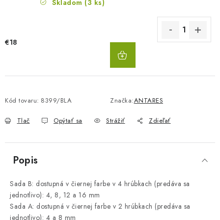
Skladom
(3 ks)
€18
DO
KOŠÍKA
Kód tovaru:
8399/BLA
Značka:
ANTARES
Tlač
Opýtať sa
Strážiť
Zdieľať
Popis
Sada B: dostupná v čiernej farbe v 4 hrúbkach (predáva sa
jednotlivo): 4, 8, 12 a 16 mm
Sada A: dostupná v čiernej farbe v 2 hrúbkach (predáva sa
jednotlivo): 4 a 8 mm