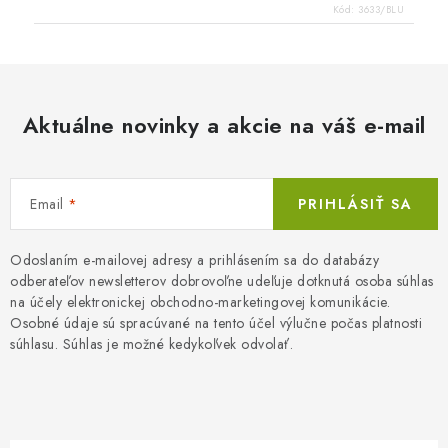
Kód:
3633/BLU
Aktuálne novinky a akcie na váš e-mail
Email
PRIHLÁSIŤ SA
Odoslaním e-mailovej adresy a prihlásením sa do databázy
odberateľov newsletterov dobrovoľne udeľuje dotknutá osoba súhlas
na účely elektronickej obchodno-marketingovej komunikácie.
Osobné údaje sú spracúvané na tento účel výlučne počas platnosti
súhlasu. Súhlas je možné kedykoľvek odvolať.