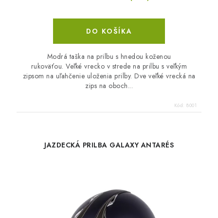
DO KOŠÍKA
Modrá taška na prilbu s hnedou koženou
rukoväťou. Veľké vrecko v strede na prilbu s veľkým
zipsom na uľahčenie uloženia prilby. Dve veľké vrecká na
zips na oboch...
Kód:
8001
JAZDECKÁ PRILBA GALAXY ANTARÉS