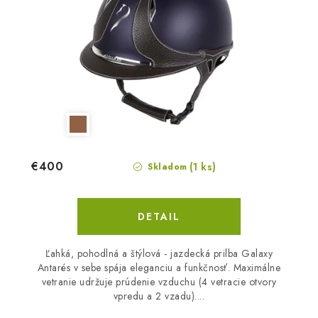
€400
(1 ks)
Skladom
DETAIL
Ľahká, pohodlná a štýlová - jazdecká prilba Galaxy
Antarés v sebe spája eleganciu a funkčnosť. Maximálne
vetranie udržuje prúdenie vzduchu (4 vetracie otvory
vpredu a 2 vzadu)....