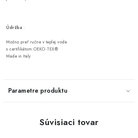
Údržba
:
Možno prať ručne v teplej vode
s certifikátom OEKO-TEX®
Made in Italy
Parametre produktu
Súvisiaci tovar