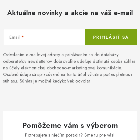
Aktuálne novinky a akcie na váš e-mail
Email
PRIHLÁSIŤ SA
Odoslaním e-mailovej adresy a prihlásením sa do databázy
odberateľov newsletterov dobrovoľne udeľuje dotknutá osoba súhlas
na účely elektronickej obchodno-marketingovej komunikácie.
Osobné údaje sú spracúvané na tento účel výlučne počas platnosti
súhlasu. Súhlas je možné kedykoľvek odvolať.
Pomôžeme vám s výberom
Potrebujete s niečím poradiť? Sme tu pre vás!