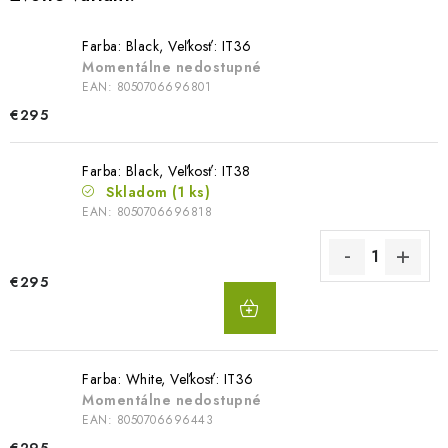
Farba: Black, Veľkosť: IT36
Momentálne nedostupné
EAN:
8050706696801
€295
Farba: Black, Veľkosť: IT38
Skladom
(1 ks)
EAN:
8050706696818
€295
DO
KOŠÍKA
Farba: White, Veľkosť: IT36
Momentálne nedostupné
EAN:
8050706696443