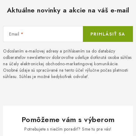
Aktuálne novinky a akcie na váš e-mail
Email
PRIHLÁSIŤ SA
Odoslaním e-mailovej adresy a prihlásením sa do databázy
odberateľov newsletterov dobrovoľne udeľuje dotknutá osoba súhlas
na účely elektronickej obchodno-marketingovej komunikácie.
Osobné údaje sú spracúvané na tento účel výlučne počas platnosti
súhlasu. Súhlas je možné kedykoľvek odvolať.
Pomôžeme vám s výberom
Potrebujete s niečím poradiť? Sme tu pre vás!