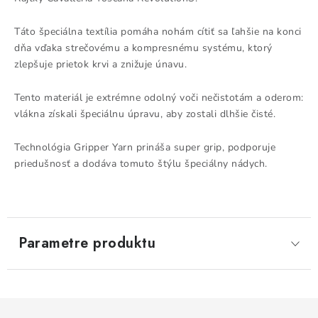
Táto špeciálna textília pomáha nohám cítiť sa ľahšie na konci
dňa vďaka strečovému a kompresnému systému, ktorý
zlepšuje prietok krvi a znižuje únavu.
Tento materiál je extrémne odolný voči nečistotám a oderom:
vlákna získali špeciálnu úpravu, aby zostali dlhšie čisté.
Technológia Gripper Yarn prináša super grip, podporuje
priedušnosť a dodáva tomuto štýlu špeciálny nádych.
Parametre produktu