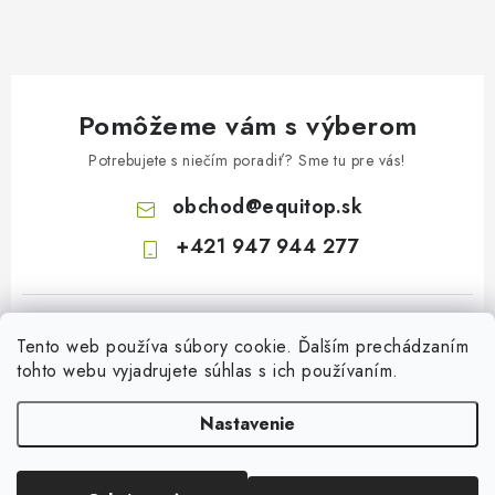
Pomôžeme vám s výberom
Potrebujete s niečím poradiť? Sme tu pre vás!
obchod
@
equitop.sk
+421 947 944 277
Tento web používa súbory cookie. Ďalším prechádzaním
tohto webu vyjadrujete súhlas s ich používaním.
Nastavenie
Z
á