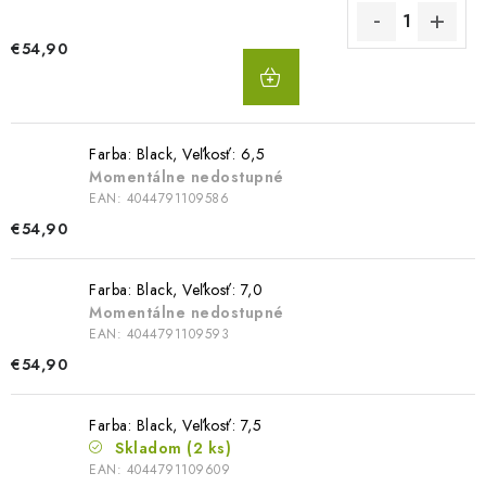
€54,90
DO
KOŠÍKA
Farba: Black, Veľkosť: 6,5
Momentálne nedostupné
EAN:
4044791109586
€54,90
Farba: Black, Veľkosť: 7,0
Momentálne nedostupné
EAN:
4044791109593
€54,90
Farba: Black, Veľkosť: 7,5
Skladom
(2 ks)
EAN:
4044791109609