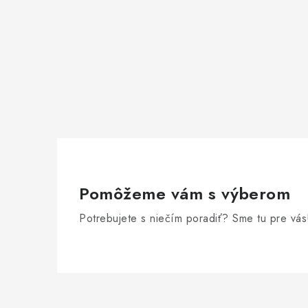
Pomôžeme vám s výberom
Potrebujete s niečím poradiť? Sme tu pre vás
Z