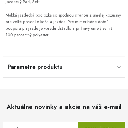
Jazdecký Pad, Soft
Mäkká jazdecká podložka so spodnou stranou z umelej kožušiny
pre veľké pohodlie koňa a jazdca. Pre mimoriadne dobrú
podporu pri jazde je vpredu držadlo a priľnavý umelý semiš.
100 percentný polyester
Parametre produktu
Aktuálne novinky a akcie na váš e-mail