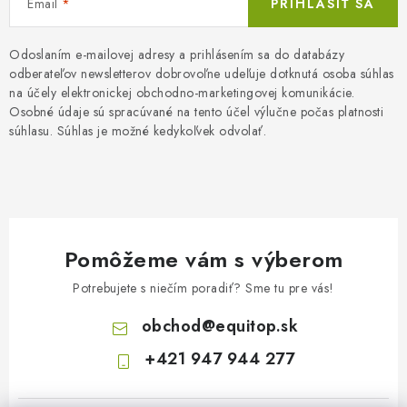
Email
PRIHLÁSIŤ SA
Odoslaním e-mailovej adresy a prihlásením sa do databázy
odberateľov newsletterov dobrovoľne udeľuje dotknutá osoba súhlas
na účely elektronickej obchodno-marketingovej komunikácie.
Osobné údaje sú spracúvané na tento účel výlučne počas platnosti
súhlasu. Súhlas je možné kedykoľvek odvolať.
Pomôžeme vám s výberom
Potrebujete s niečím poradiť? Sme tu pre vás!
obchod
@
equitop.sk
+421 947 944 277