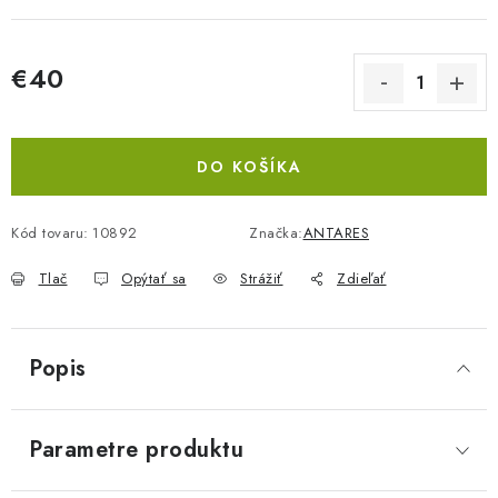
€40
Jednotková cena:
DO KOŠÍKA
Kód tovaru:
10892
Značka:
ANTARES
Tlač
Opýtať sa
Strážiť
Zdieľať
Popis
Parametre produktu