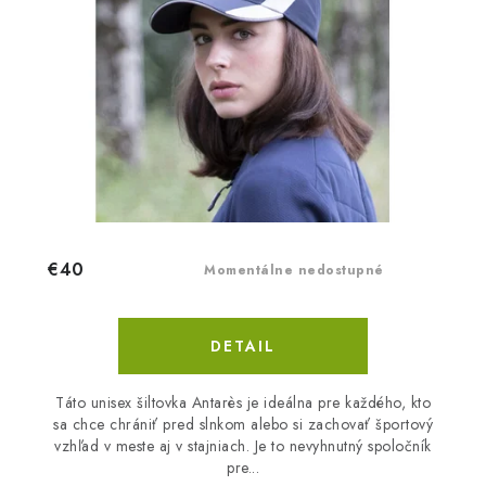
€40
Momentálne nedostupné
DETAIL
Táto unisex šiltovka Antarès je ideálna pre každého, kto
sa chce chrániť pred slnkom alebo si zachovať športový
vzhľad v meste aj v stajniach. Je to nevyhnutný spoločník
pre...