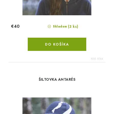
€40
(3 ks)
Skladom
DO KOŠÍKA
Kód:
8144
ŠILTOVKA ANTARÉS