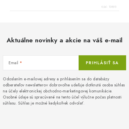
Kód:
10895
Aktuálne novinky a akcie na váš e-mail
Email
PRIHLÁSIŤ SA
Odoslaním e-mailovej adresy a prihlásením sa do databázy
odberateľov newsletterov dobrovoľne udeľuje dotknutá osoba súhlas
na účely elektronickej obchodno-marketingovej komunikácie.
Osobné údaje sú spracúvané na tento účel výlučne počas platnosti
súhlasu. Súhlas je možné kedykoľvek odvolať.