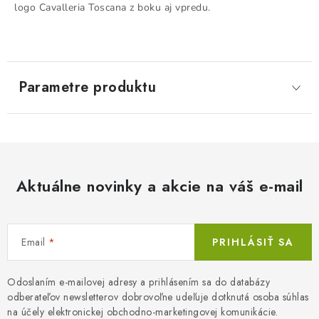
logo Cavalleria Toscana z boku aj vpredu.
Parametre produktu
Aktuálne novinky a akcie na váš e-mail
Email
PRIHLÁSIŤ SA
Odoslaním e-mailovej adresy a prihlásením sa do databázy
odberateľov newsletterov dobrovoľne udeľuje dotknutá osoba súhlas
na účely elektronickej obchodno-marketingovej komunikácie.