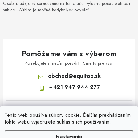
Osobné údaje sú spracúvané na tento účel výlučne počas platnosti
súhlasu. Súhlas je možné kedykoľvek odvolať.
Pomôžeme vám s výberom
Potrebujete s niečím poradiť? Sme tu pre vás!
obchod
@
equitop.sk
+421 947 944 277
Tento web používa súbory cookie. Ďalším prechádzaním
tohto webu vyjadrujete súhlas s ich používaním.
Nastavenie