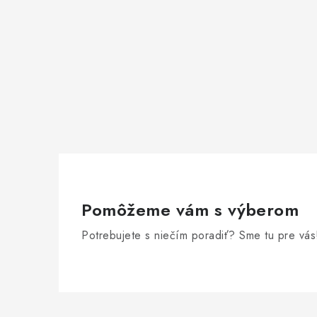
Pomôžeme vám s výberom
Potrebujete s niečím poradiť? Sme tu pre vás
Z