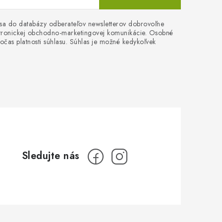
 sa do databázy odberateľov newsletterov dobrovoľne
ektronickej obchodno-marketingovej komunikácie. Osobné
očas platnosti súhlasu. Súhlas je možné kedykoľvek