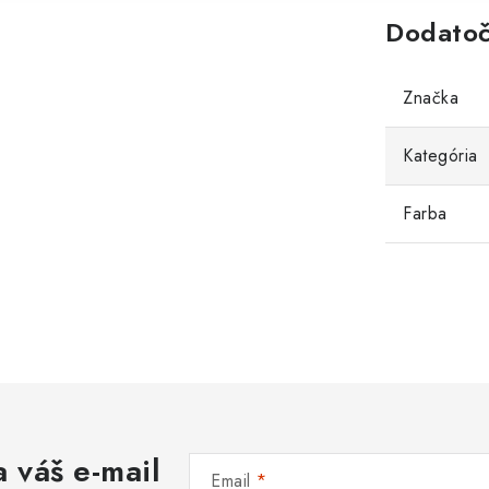
Dodatoč
Značka
Kategória
Farba
 váš e-mail
Email