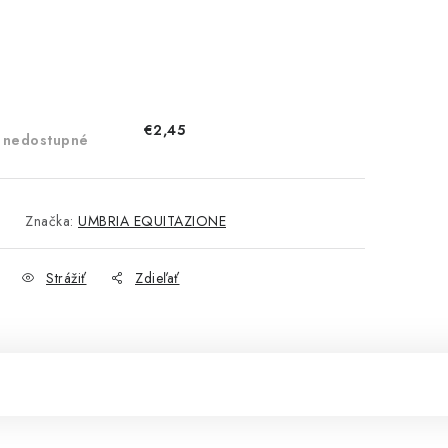
€2,45
 nedostupné
Značka:
UMBRIA EQUITAZIONE
Strážiť
Zdieľať