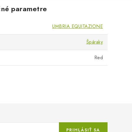
né parametre
UMBRIA EQUITAZIONE
Špáraky
Red
PRIHLÁSIŤ SA