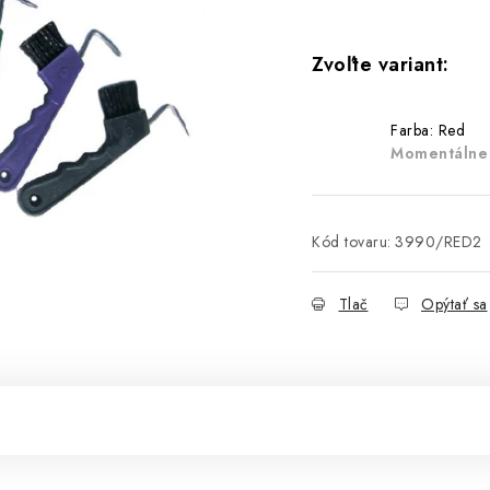
Farba: Red
Momentálne
Kód tovaru:
3990/RED2
Tlač
Opýtať sa