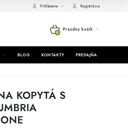
Prihlásenie
Registrácia
Prázdny košík
NÁKUPNÝ
KOŠÍK
BLOG
KONTAKTY
PREDAJŇA
ZNAČKY
NA KOPYTÁ S
UMBRIA
IONE