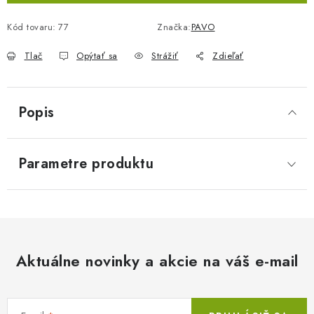
Kód tovaru:
77
Značka:
PAVO
Tlač
Opýtať sa
Strážiť
Zdieľať
Popis
Parametre produktu
Aktuálne novinky a akcie na váš e-mail