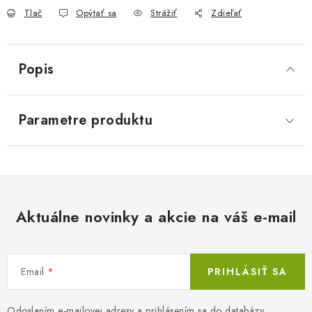
Tlač
Opýtať sa
Strážiť
Zdieľať
Popis
Parametre produktu
Aktuálne novinky a akcie na váš e-mail
Email
PRIHLÁSIŤ SA
Odoslaním e-mailovej adresy a prihlásením sa do databázy