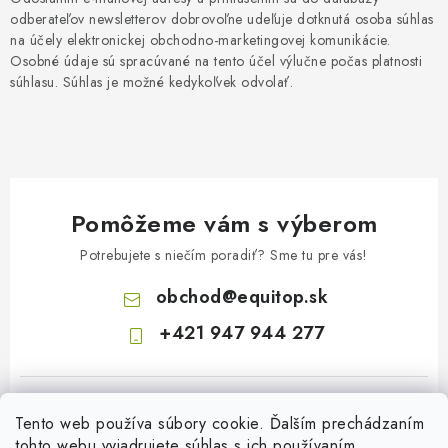
odberateľov newsletterov dobrovoľne udeľuje dotknutá osoba súhlas
na účely elektronickej obchodno-marketingovej komunikácie.
Osobné údaje sú spracúvané na tento účel výlučne počas platnosti
súhlasu. Súhlas je možné kedykoľvek odvolať.
Pomôžeme vám s výberom
Potrebujete s niečím poradiť? Sme tu pre vás!
obchod
@
equitop.sk
+421 947 944 277
Tento web používa súbory cookie. Ďalším prechádzaním
tohto webu vyjadrujete súhlas s ich používaním.