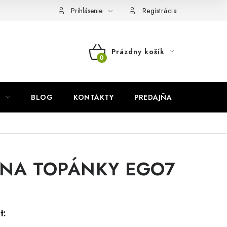
Prihlásenie
Registrácia
Prázdny košík
NÁKUPNÝ
KOŠÍK
BLOG
KONTAKTY
PREDAJŇA
ZNAČKY
 NA TOPÁNKY EGO7