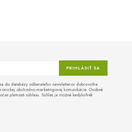
PRIHLÁSIŤ SA
 sa do databázy odberateľov newsletterov dobrovoľne
ektronickej obchodno-marketingovej komunikácie. Osobné
očas platnosti súhlasu. Súhlas je možné kedykoľvek