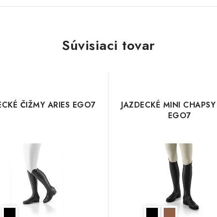
Súvisiaci tovar
ECKÉ ČIŽMY ARIES EGO7
JAZDECKÉ MINI CHAPSY
EGO7