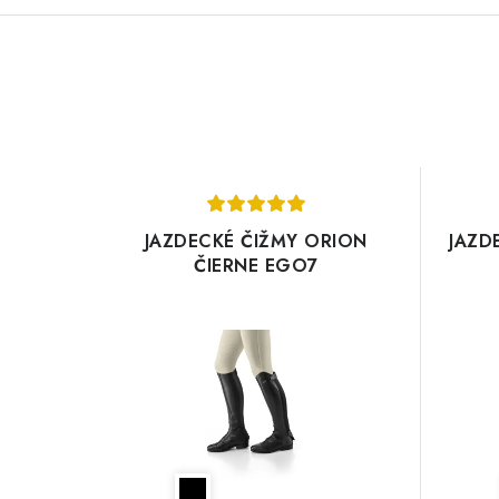
JAZDECKÉ ČIŽMY ORION
JAZD
ČIERNE EGO7