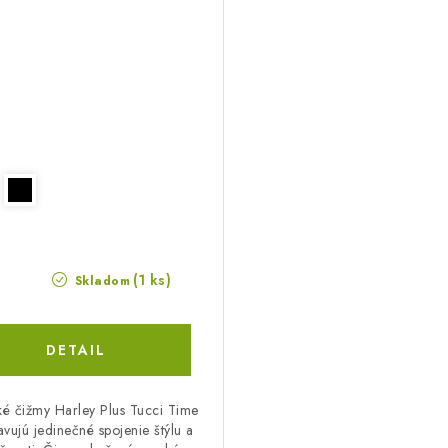
(1 ks)
Skladom
DETAIL
ké čižmy Harley Plus Tucci Time
avujú jedinečné spojenie štýlu a