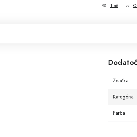
Tlač
O
Dodatoč
Značka
Kategória
Farba