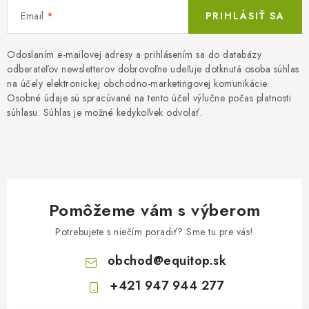
Email
PRIHLÁSIŤ SA
Odoslaním e-mailovej adresy a prihlásením sa do databázy
odberateľov newsletterov dobrovoľne udeľuje dotknutá osoba súhlas
na účely elektronickej obchodno-marketingovej komunikácie.
Osobné údaje sú spracúvané na tento účel výlučne počas platnosti
súhlasu. Súhlas je možné kedykoľvek odvolať.
Pomôžeme vám s výberom
Potrebujete s niečím poradiť? Sme tu pre vás!
obchod
@
equitop.sk
+421 947 944 277