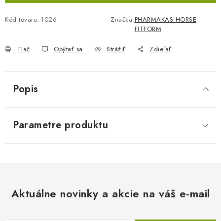
Kód tovaru:
1026
Značka:
PHARMAKAS HORSE
FITFORM
Tlač
Opýtať sa
Strážiť
Zdieľať
Popis
Parametre produktu
Aktuálne novinky a akcie na váš e-mail