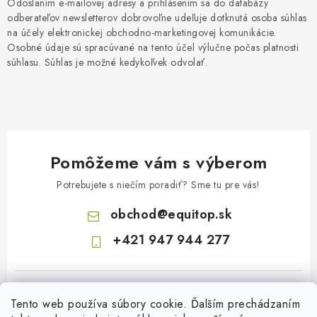
Odoslaním e-mailovej adresy a prihlásením sa do databázy
odberateľov newsletterov dobrovoľne udeľuje dotknutá osoba súhlas
na účely elektronickej obchodno-marketingovej komunikácie.
Osobné údaje sú spracúvané na tento účel výlučne počas platnosti
súhlasu. Súhlas je možné kedykoľvek odvolať.
Pomôžeme vám s výberom
Potrebujete s niečím poradiť? Sme tu pre vás!
obchod
@
equitop.sk
+421 947 944 277
Tento web používa súbory cookie. Ďalším prechádzaním