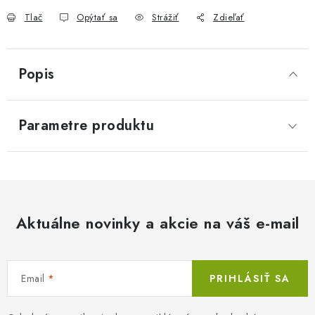
Tlač
Opýtať sa
Strážiť
Zdieľať
Popis
Parametre produktu
Aktuálne novinky a akcie na váš e-mail
Email
PRIHLÁSIŤ SA