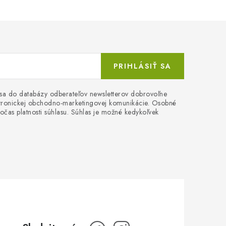
PRIHLÁSIŤ SA
 sa do databázy odberateľov newsletterov dobrovoľne
ektronickej obchodno-marketingovej komunikácie. Osobné
očas platnosti súhlasu. Súhlas je možné kedykoľvek