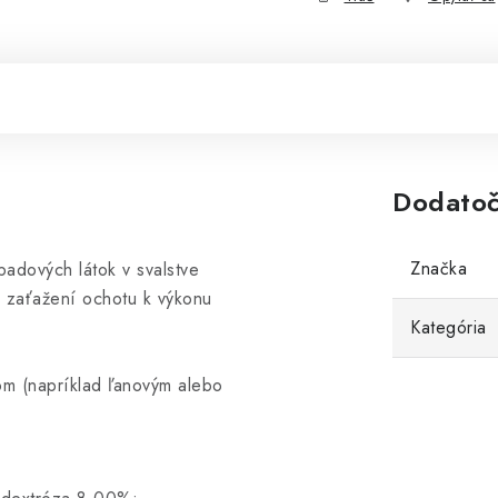
Dodatoč
Značka
adových látok v svalstve
m zaťažení ochotu k výkonu
Kategória
om (napríklad ľanovým alebo