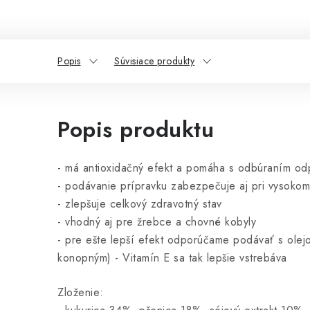
Popis
Súvisiace produkty
Popis produktu
- má antioxidačný efekt a pomáha s odbúraním odp
- podávanie prípravku zabezpečuje aj pri vysoko
- zlepšuje celkový zdravotný stav
- vhodný aj pre žrebce a chovné kobyly
- pre ešte lepší efekt odporúčame podávať s olej
konopným) - Vitamín E sa tak lepšie vstrebáva
Zloženie: