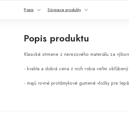
Popis
Súvisiace produkty
Popis produktu
Klasické strmene z nerezového materiálu za výbor
- kvalita a dobrá cena z nich robia veľmi obľúben
- majú rovné protišmykové gumené vložky pre lepšiu