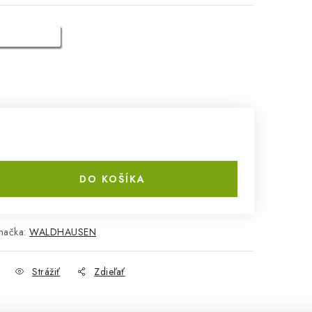
DO KOŠÍKA
načka:
WALDHAUSEN
Strážiť
Zdieľať