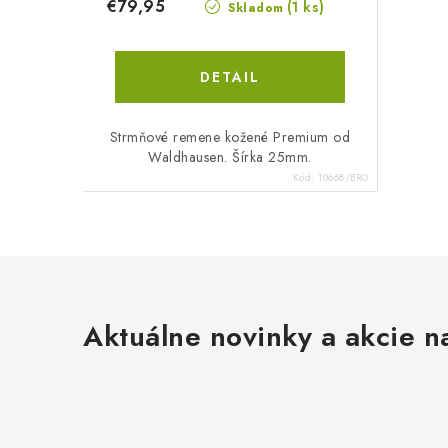
€79,95
(1 ks)
Skladom
DETAIL
Strmňové remene kožené Premium od
Waldhausen. Šírka 25mm.
Kód:
10668/BRO
Aktuálne novinky a akcie na