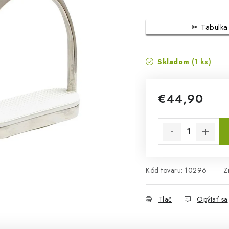
Tabulka
Skladom
(1 ks)
€44,90
Jednotková cena:
Kód tovaru:
10296
Z
Tlač
Opýtať sa