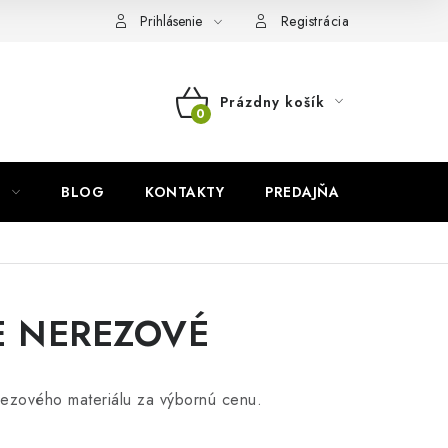
Prihlásenie
Registrácia
Prázdny košík
NÁKUPNÝ
KOŠÍK
BLOG
KONTAKTY
PREDAJŇA
ZNAČKY
 NEREZOVÉ
rezového materiálu za výbornú cenu.