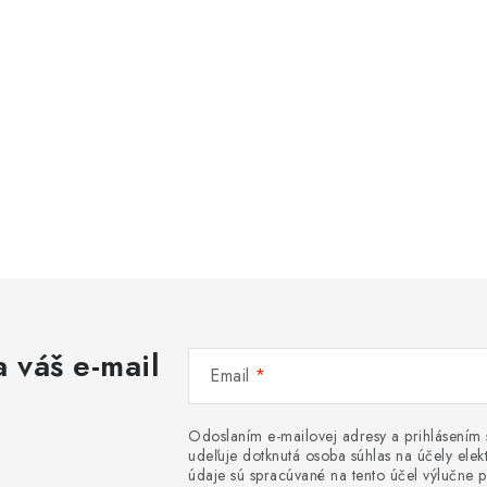
 váš e-mail
Email
Odoslaním e-mailovej adresy a prihlásením
udeľuje dotknutá osoba súhlas na účely el
údaje sú spracúvané na tento účel výlučne p