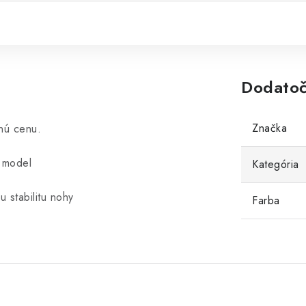
Dodatoč
Značka
nú cenu.
ý model
Kategória
 stabilitu nohy
Farba