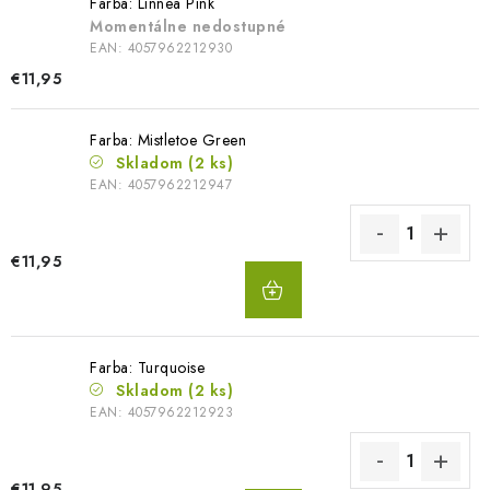
Farba: Linnea Pink
Momentálne nedostupné
EAN:
4057962212930
€11,95
Farba: Mistletoe Green
Skladom
(2 ks)
EAN:
4057962212947
€11,95
DO
KOŠÍKA
Farba: Turquoise
Skladom
(2 ks)
EAN:
4057962212923
€11,95