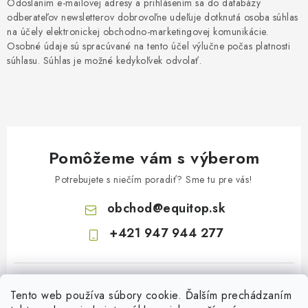
Odoslaním e-mailovej adresy a prihlásením sa do databázy
odberateľov newsletterov dobrovoľne udeľuje dotknutá osoba súhlas
na účely elektronickej obchodno-marketingovej komunikácie.
Osobné údaje sú spracúvané na tento účel výlučne počas platnosti
súhlasu. Súhlas je možné kedykoľvek odvolať.
Pomôžeme vám s výberom
Potrebujete s niečím poradiť? Sme tu pre vás!
obchod
@
equitop.sk
+421 947 944 277
Tento web používa súbory cookie. Ďalším prechádzaním