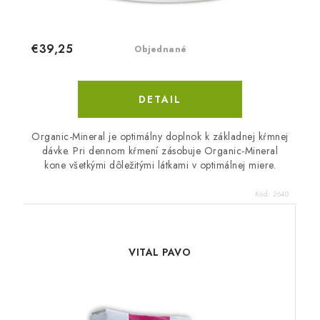
€39,25
Objednané
DETAIL
Organic-Mineral je optimálny doplnok k základnej kŕmnej
dávke. Pri dennom kŕmení zásobuje Organic-Mineral
kone všetkými dôležitými látkami v optimálnej miere.
Kód:
2640
VITAL PAVO