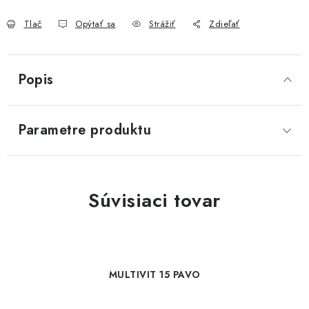
Tlač
Opýtať sa
Strážiť
Zdieľať
Popis
Parametre produktu
Súvisiaci tovar
MULTIVIT 15 PAVO