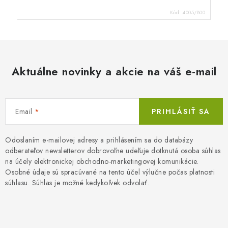
Kód:
4005/800
Aktuálne novinky a akcie na váš e-mail
Email
PRIHLÁSIŤ SA
Odoslaním e-mailovej adresy a prihlásením sa do databázy
odberateľov newsletterov dobrovoľne udeľuje dotknutá osoba súhlas
na účely elektronickej obchodno-marketingovej komunikácie.
Osobné údaje sú spracúvané na tento účel výlučne počas platnosti
súhlasu. Súhlas je možné kedykoľvek odvolať.