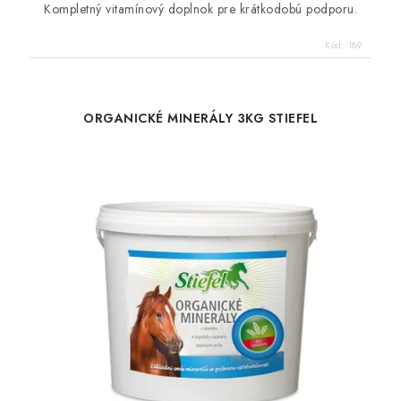
Kompletný vitamínový doplnok pre krátkodobú podporu.
Kód:
189
ORGANICKÉ MINERÁLY 3KG STIEFEL