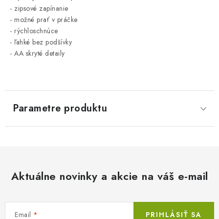
- zipsové zapínanie
- možné prať v práčke
- rýchloschnúce
- ľahké bez podšívky
- AA skryté detaily
Parametre produktu
Aktuálne novinky a akcie na váš e-mail
Email
PRIHLÁSIŤ SA