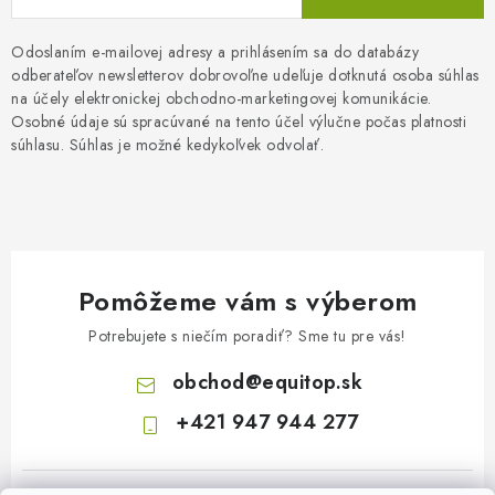
Odoslaním e-mailovej adresy a prihlásením sa do databázy
odberateľov newsletterov dobrovoľne udeľuje dotknutá osoba súhlas
na účely elektronickej obchodno-marketingovej komunikácie.
Osobné údaje sú spracúvané na tento účel výlučne počas platnosti
súhlasu. Súhlas je možné kedykoľvek odvolať.
Pomôžeme vám s výberom
Potrebujete s niečím poradiť? Sme tu pre vás!
obchod
@
equitop.sk
+421 947 944 277