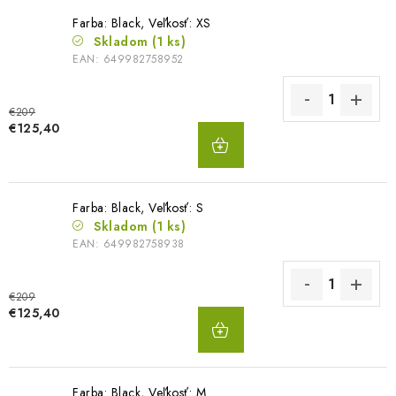
Farba: Black, Veľkosť: XS
Skladom
(1 ks)
EAN:
649982758952
€209
DO
€125,40
KOŠÍKA
Farba: Black, Veľkosť: S
Skladom
(1 ks)
EAN:
649982758938
€209
DO
€125,40
KOŠÍKA
Farba: Black, Veľkosť: M