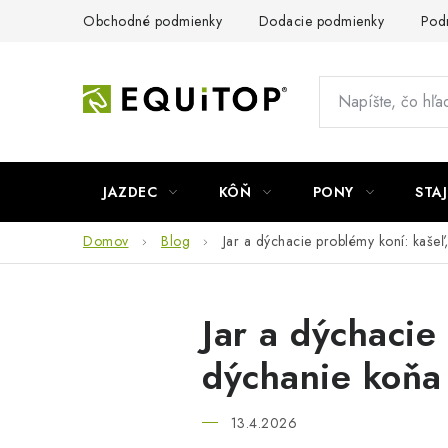
Prejsť
Obchodné podmienky
Dodacie podmienky
Pod
na
obsah
JAZDEC
KÔŇ
PONY
STA
Domov
Blog
Jar a dýchacie problémy koní: kašeľ
Jar a dýchacie
dýchanie koňa
13.4.2026