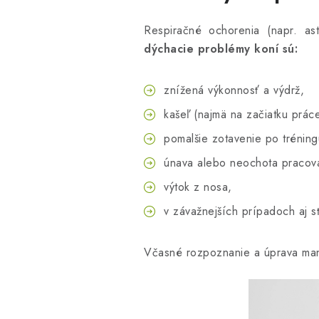
Respiračné ochorenia (napr. a
dýchacie problémy koní sú:
znížená výkonnosť a výdrž,
kašeľ (najmä na začiatku práce
pomalšie zotavenie po tréning
únava alebo neochota pracov
výtok z nosa,
v závažnejších prípadoch aj s
Včasné rozpoznanie a úprava man