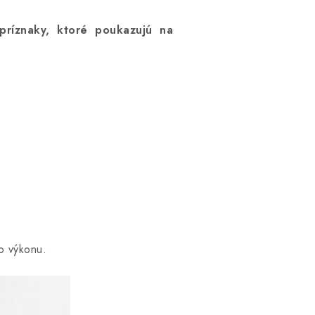
príznaky, ktoré poukazujú na
o výkonu.