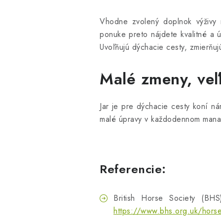
Vhodne zvolený doplnok výživy 
ponuke preto nájdete kvalitné a 
Uvoľňujú dýchacie cesty, zmierňu
Malé zmeny, veľ
Jar je pre dýchacie cesty koní n
malé úpravy v každodennom manažm
Referencie:
British Horse Society (BH
https://www.bhs.org.uk/horse