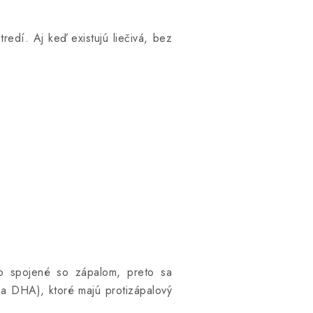
redí. Aj keď existujú liečivá, bez
o spojené so zápalom, preto sa
a DHA), ktoré majú protizápalový