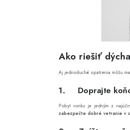
Ako riešiť dých
Aj jednoduché opatrenia môžu mať
1. Doprajte koňov
Pobyt vonku je jedným z najúči
zabezpečte dobré vetranie v s