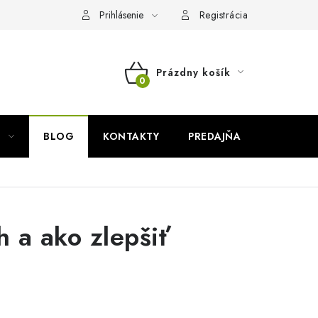
Prihlásenie
Registrácia
Prázdny košík
NÁKUPNÝ
KOŠÍK
BLOG
KONTAKTY
PREDAJŇA
ZNAČKY
h a ako zlepšiť