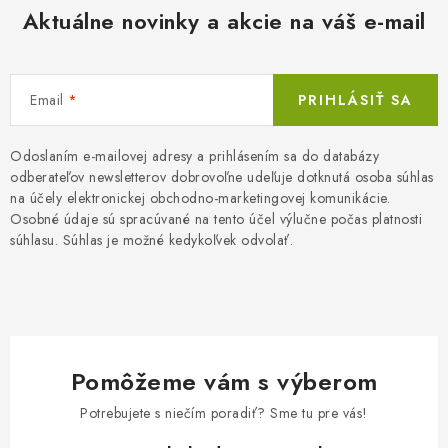
Aktuálne novinky a akcie na váš e-mail
Email
PRIHLÁSIŤ SA
Odoslaním e-mailovej adresy a prihlásením sa do databázy
odberateľov newsletterov dobrovoľne udeľuje dotknutá osoba súhlas
na účely elektronickej obchodno-marketingovej komunikácie.
Osobné údaje sú spracúvané na tento účel výlučne počas platnosti
súhlasu. Súhlas je možné kedykoľvek odvolať.
Pomôžeme vám s výberom
Potrebujete s niečím poradiť? Sme tu pre vás!