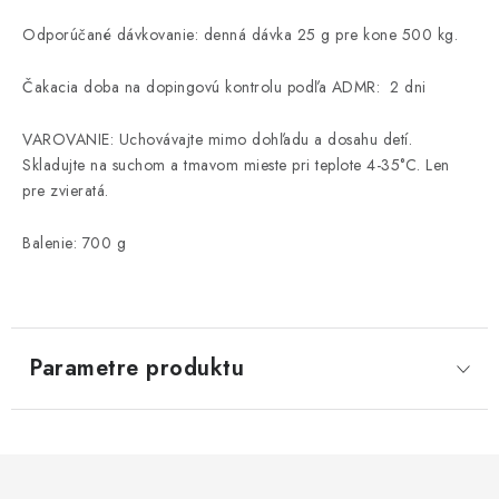
Odporúčané dávkovanie: denná dávka 25 g pre kone 500 kg.
Čakacia doba na dopingovú kontrolu podľa ADMR: 2 dni
VAROVANIE: Uchovávajte mimo dohľadu a dosahu detí.
Skladujte na suchom a tmavom mieste pri teplote 4-35°C. Len
pre zvieratá.
Balenie: 700 g
Parametre produktu