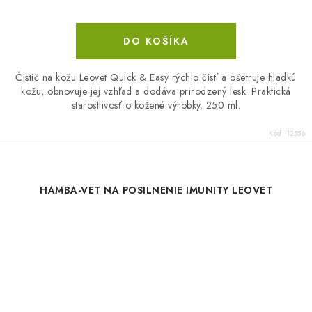
DO KOŠÍKA
Čistič na kožu Leovet Quick & Easy rýchlo čistí a ošetruje hladkú
kožu, obnovuje jej vzhľad a dodáva prirodzený lesk. Praktická
starostlivosť o kožené výrobky. 250 ml.
Kód:
12556
HAMBA-VET NA POSILNENIE IMUNITY LEOVET