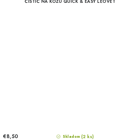
ČISTIČ NA KOŽU QUICK & EASY LEOVET
€8,50
(2 ks)
Skladom