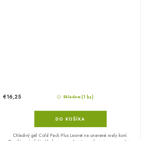
€16,25
(1 ks)
Skladom
DO KOŠÍKA
Chladivý gél Cold Pack Plus Leovet na unavené svaly koní.