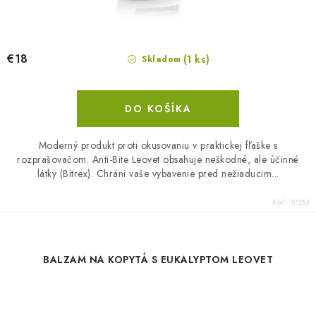
€18
(1 ks)
Skladom
DO KOŠÍKA
Moderný produkt proti okusovaniu v praktickej fľaške s
rozprašovačom. Anti-Bite Leovet obsahuje neškodné, ale účinné
látky (Bitrex). Chráni vaše vybavenie pred nežiaducim...
Kód:
12253
BALZAM NA KOPYTÁ S EUKALYPTOM LEOVET