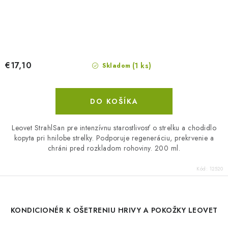
€17,10
(1 ks)
Skladom
DO KOŠÍKA
Leovet StrahlSan pre intenzívnu starostlivosť o strelku a chodidlo
kopyta pri hnilobe strelky. Podporuje regeneráciu, prekrvenie a
chráni pred rozkladom rohoviny. 200 ml.
Kód:
12520
KONDICIONÉR K OŠETRENIU HRIVY A POKOŽKY LEOVET