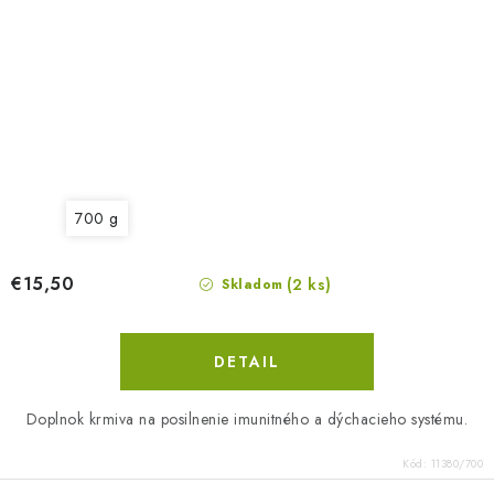
700 g
€15,50
(2 ks)
Skladom
DETAIL
Doplnok krmiva na posilnenie imunitného a dýchacieho systému.
Kód:
11380/700