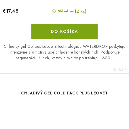
€17,45
(2 ks)
Skladom
DO KOŠÍKA
Chladivý gél Cellsius Leovet s technológiou WATERDROP poskytuje
intenzívne a dlhotrvajúce chladenie konských nôh. Podporuje
regeneráciu šliach, väzov a svalov po tréningu. 600...
Kód:
12517
CHLADIVÝ GÉL COLD PACK PLUS LEOVET