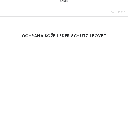
lesklú.
Kód:
12538
OCHRANA KOŽE LEDER SCHUTZ LEOVET