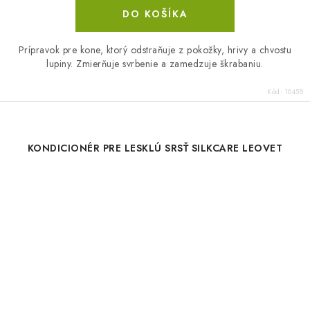
DO KOŠÍKA
Prípravok pre kone, ktorý odstraňuje z pokožky, hrivy a chvostu
lupiny. Zmierňuje svrbenie a zamedzuje škrabaniu.
Kód:
10458
KONDICIONÉR PRE LESKLÚ SRSŤ SILKCARE LEOVET