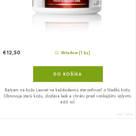
€12,50
(1 ks)
Skladom
DO KOŠÍKA
Balzam na kožu Leovet na každodennú starostlivosť o hladkú kožu.
Obnovuje starú kožu, dodáva lesk a chráni pred vonkajšími vplyvmi.
460 ml.
Kód:
12514