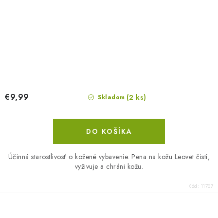
€9,99
(2 ks)
Skladom
DO KOŠÍKA
Účinná starostlivosť o kožené vybavenie. Pena na kožu Leovet čistí,
vyživuje a chráni kožu.
Kód:
11707