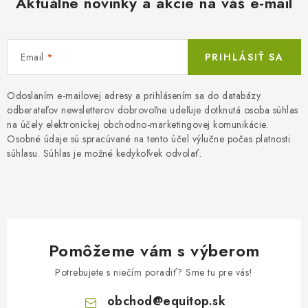
Aktuálne novinky a akcie na váš e-mail
Email
PRIHLÁSIŤ SA
Odoslaním e-mailovej adresy a prihlásením sa do databázy
odberateľov newsletterov dobrovoľne udeľuje dotknutá osoba súhlas
na účely elektronickej obchodno-marketingovej komunikácie.
Osobné údaje sú spracúvané na tento účel výlučne počas platnosti
súhlasu. Súhlas je možné kedykoľvek odvolať.
Pomôžeme vám s výberom
Potrebujete s niečím poradiť? Sme tu pre vás!
obchod
@
equitop.sk