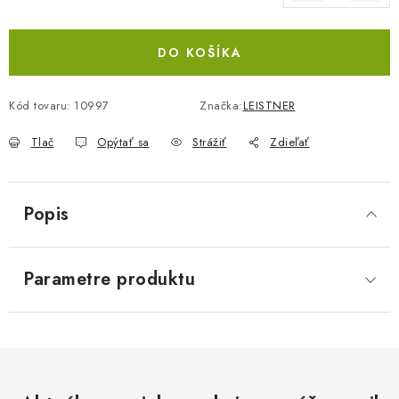
Jednotková cena:
DO KOŠÍKA
Kód tovaru:
10997
Značka:
LEISTNER
Tlač
Opýtať sa
Strážiť
Zdieľať
Popis
Parametre produktu