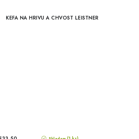
KEFA NA HRIVU A CHVOST LEISTNER
€33,50
(1 ks)
Skladom