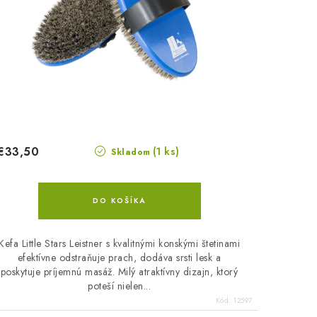
€33,50
(1 ks)
Skladom
DO KOŠÍKA
Kefa Little Stars Leistner s kvalitnými konskými štetinami
efektívne odstraňuje prach, dodáva srsti lesk a
poskytuje príjemnú masáž. Milý atraktívny dizajn, ktorý
poteší nielen...
Kód:
12597