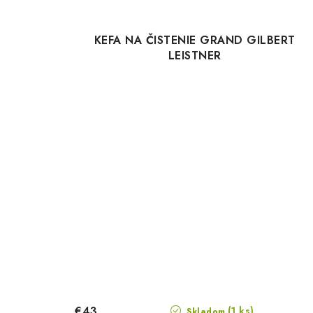
KEFA NA ČISTENIE GRAND GILBERT
LEISTNER
€43
(1 ks)
Skladom