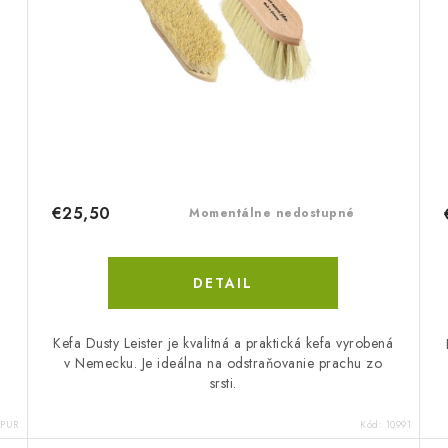
€25,50
Momentálne nedostupné
DETAIL
Kefa Dusty Leister je kvalitná a praktická kefa vyrobená
v Nemecku. Je ideálna na odstraňovanie prachu zo
srsti.
/PUR
Kód:
10991