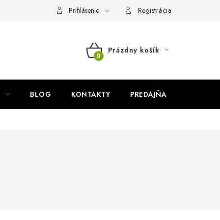
Prihlásenie
Registrácia
Prázdny košík
NÁKUPNÝ
KOŠÍK
BLOG
KONTAKTY
PREDAJŇA
ZNAČKY