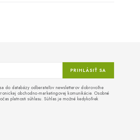
PRIHLÁSIŤ SA
 sa do databázy odberateľov newsletterov dobrovoľne
ektronickej obchodno-marketingovej komunikácie. Osobné
očas platnosti súhlasu. Súhlas je možné kedykoľvek