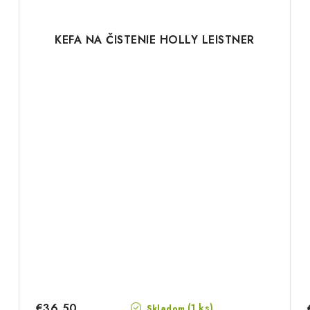
KEFA NA ČISTENIE HOLLY LEISTNER
€36,50
(1 ks)
Skladom