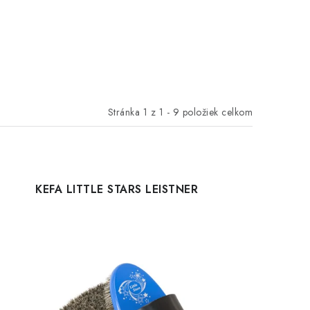
Stránka
1
z
1
-
9
položiek celkom
KEFA LITTLE STARS LEISTNER