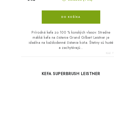
DO KOŠÍKA
Prírodná kefa zo 100 % konských vlasov. Stredne
mäkká kefa na čistenie Grand Gilbert Leistner je
ideálna na každodenné čistenie koňa. Štetiny sú husté
a zachytávajú...
Kód:
1
KEFA SUPERBRUSH LEISTNER