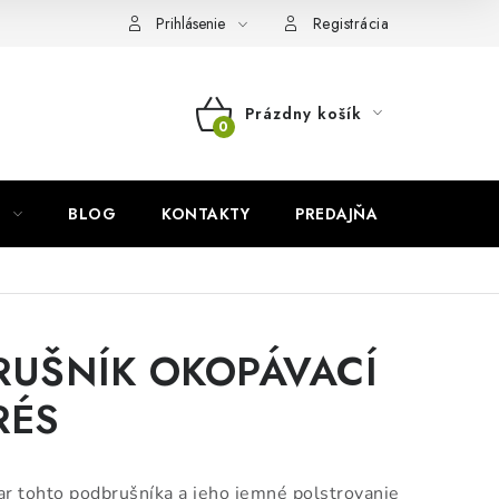
Prihlásenie
Registrácia
Prázdny košík
NÁKUPNÝ
KOŠÍK
BLOG
KONTAKTY
PREDAJŇA
ZNAČKY
UŠNÍK OKOPÁVACÍ
RÉS
r tohto podbrušníka a jeho jemné polstrovanie