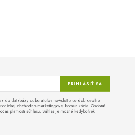
PRIHLÁSIŤ SA
 sa do databázy odberateľov newsletterov dobrovoľne
ektronickej obchodno-marketingovej komunikácie. Osobné
očas platnosti súhlasu. Súhlas je možné kedykoľvek