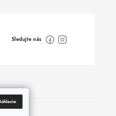
Súhlasím