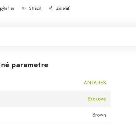
pýtať sa
Strážiť
Zdieľať
né parametre
ANTARES
Skokové
Brown