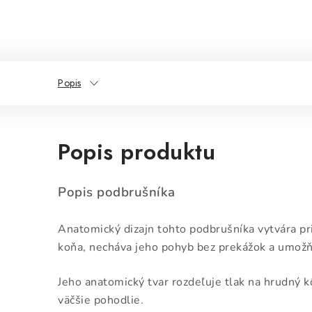
Popis
Popis produktu
Popis podbrušníka
Anatomický dizajn tohto podbrušníka vytvára pr
koňa, necháva jeho pohyb bez prekážok a umožň
Jeho anatomický tvar rozdeľuje tlak na hrudný 
väčšie pohodlie.