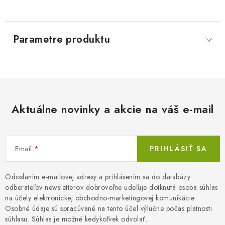
Parametre produktu
Aktuálne novinky a akcie na váš e-mail
Email
PRIHLÁSIŤ SA
Odoslaním e-mailovej adresy a prihlásením sa do databázy
odberateľov newsletterov dobrovoľne udeľuje dotknutá osoba súhlas
na účely elektronickej obchodno-marketingovej komunikácie.
Osobné údaje sú spracúvané na tento účel výlučne počas platnosti
súhlasu. Súhlas je možné kedykoľvek odvolať.