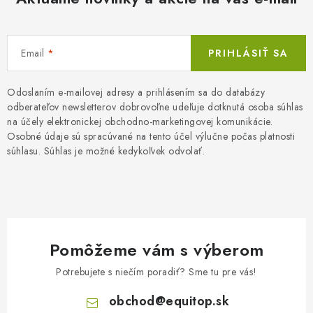
Email
PRIHLÁSIŤ SA
Odoslaním e-mailovej adresy a prihlásením sa do databázy
odberateľov newsletterov dobrovoľne udeľuje dotknutá osoba súhlas
na účely elektronickej obchodno-marketingovej komunikácie.
Osobné údaje sú spracúvané na tento účel výlučne počas platnosti
súhlasu. Súhlas je možné kedykoľvek odvolať.
Pomôžeme vám s výberom
Potrebujete s niečím poradiť? Sme tu pre vás!
obchod
@
equitop.sk