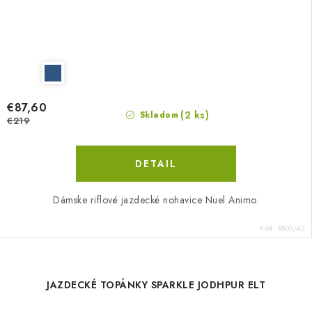
€87,60
(2 ks)
Skladom
€219
DETAIL
Dámske riflové jazdecké nohavice Nuel Animo.
Kód:
6505/42
JAZDECKÉ TOPÁNKY SPARKLE JODHPUR ELT