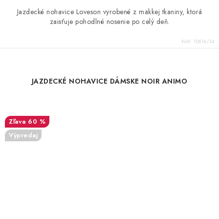
Jazdecké nohavice Loveson vyrobené z mäkkej tkaniny, ktorá
zaisťuje pohodlné nosenie po celý deň.
Kód:
10614/34
JAZDECKÉ NOHAVICE DÁMSKE NOIR ANIMO
60 %
Výpredaj