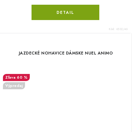
DETAIL
Kód:
6532/46
JAZDECKÉ NOHAVICE DÁMSKE NUEL ANIMO
60 %
Výpredaj