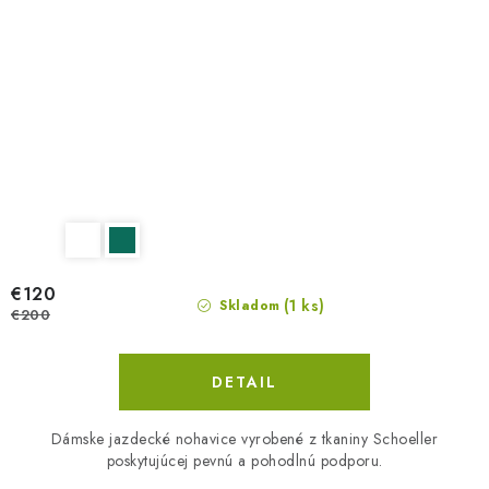
€120
(1 ks)
Skladom
€200
DETAIL
Dámske jazdecké nohavice vyrobené z tkaniny Schoeller
poskytujúcej pevnú a pohodlnú podporu.