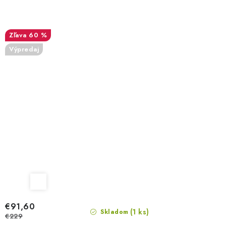
60 %
Výpredaj
€91,60
(1 ks)
Skladom
€229