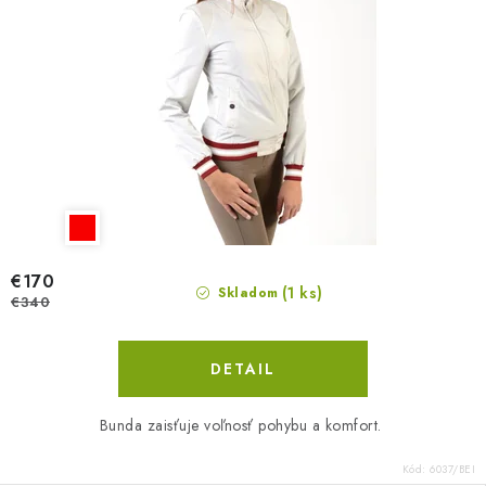
€170
(1 ks)
Skladom
€340
DETAIL
Bunda zaisťuje voľnosť pohybu a komfort.
Kód:
6037/BEI