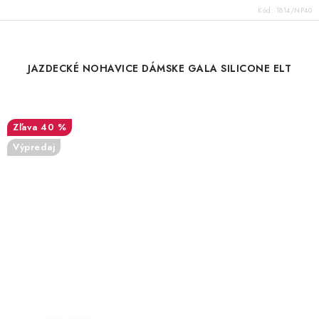
Kód:
1814/NP40
JAZDECKÉ NOHAVICE DÁMSKE GALA SILICONE ELT
40 %
Výpredaj