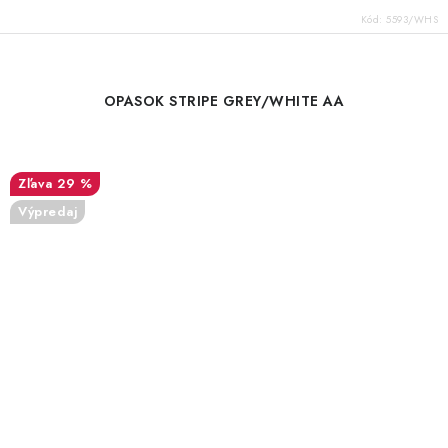
Kód:
5593/WHS
OPASOK STRIPE GREY/WHITE AA
29 %
Výpredaj