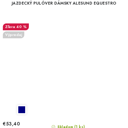
JAZDECKÝ PULÓVER DÁMSKY ALESUND EQUESTRO
40 %
Výpredaj
€53,40
(1 ks)
Skladom