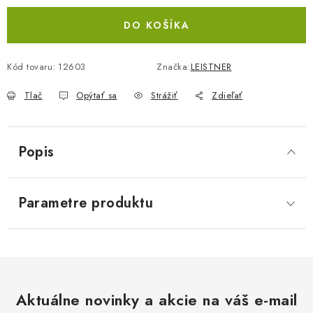
DO KOŠÍKA
Kód tovaru:
12603
Značka:
LEISTNER
Tlač
Opýtať sa
Strážiť
Zdieľať
Popis
Parametre produktu
Aktuálne novinky a akcie na váš e-mail