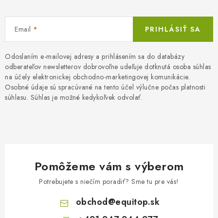
Email
PRIHLÁSIŤ SA
Odoslaním e-mailovej adresy a prihlásením sa do databázy
odberateľov newsletterov dobrovoľne udeľuje dotknutá osoba súhlas
na účely elektronickej obchodno-marketingovej komunikácie.
Osobné údaje sú spracúvané na tento účel výlučne počas platnosti
súhlasu. Súhlas je možné kedykoľvek odvolať.
Pomôžeme vám s výberom
Potrebujete s niečím poradiť? Sme tu pre vás!
obchod
@
equitop.sk